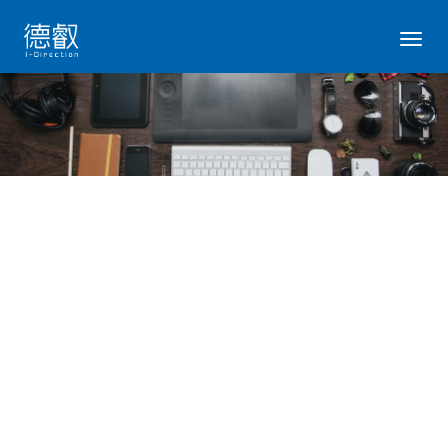
TOGG
NAVIG